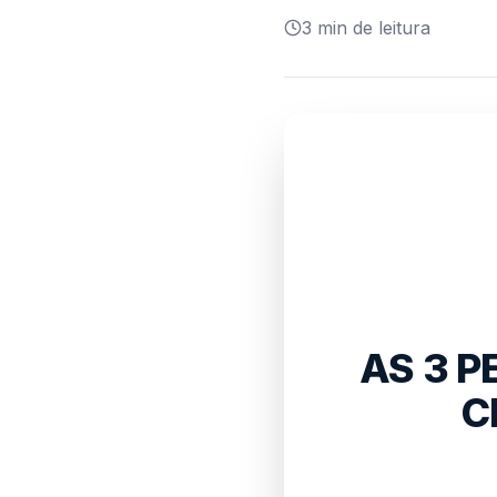
3
min de leitura
AS 3 P
C