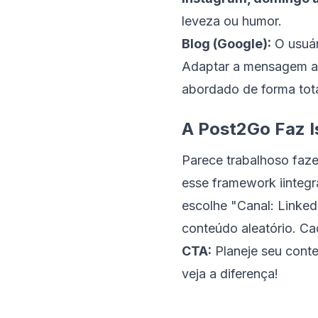
leveza ou humor.
Blog (Google):
O usuár
Adaptar a mensagem ao
abordado de forma tot
A Post2Go Faz I
Parece trabalhoso fazer
esse framework iinteg
escolhe "Canal: Linked
conteúdo aleatório. Ca
CTA:
Planeje seu conte
veja a diferença!