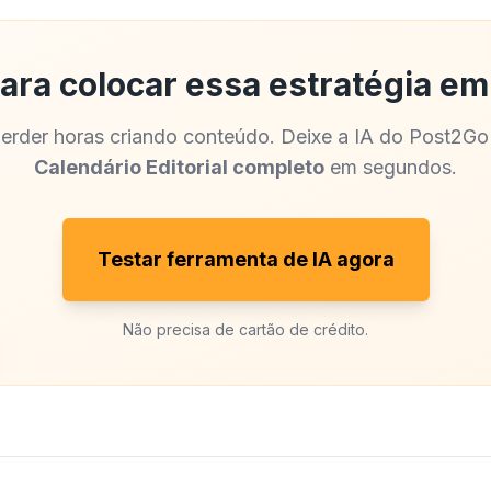
ara colocar essa estratégia em
erder horas criando conteúdo. Deixe a IA do Post2Go
Calendário Editorial completo
em segundos.
Testar ferramenta de IA agora
Não precisa de cartão de crédito.