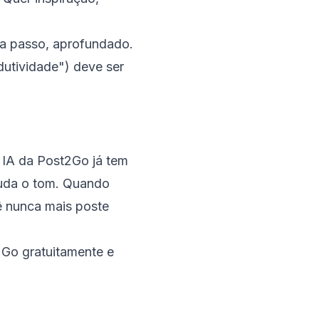
 a passo, aprofundado.
utividade") deve ser
a IA da Post2Go já tem
muda o tom. Quando
ê nunca mais poste
Go gratuitamente e