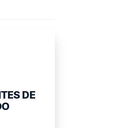
NTES DE
DO