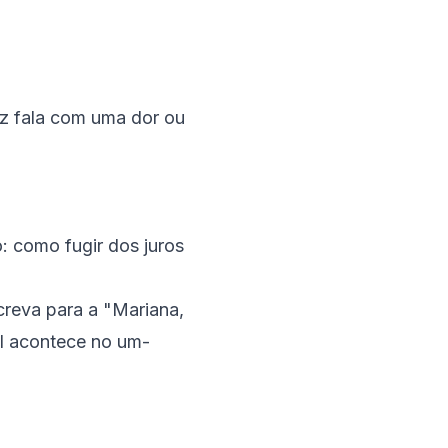
az fala com uma dor ou
: como fugir dos juros
creva para a "Mariana,
l acontece no um-