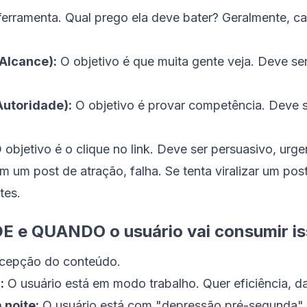
erramenta. Qual prego ela deve bater? Geralmente, ca
/Alcance):
O objetivo é que muita gente veja. Deve ser
utoridade):
O objetivo é provar competência. Deve se
 objetivo é o clique no link. Deve ser persuasivo, urgen
m um post de atração, falha. Se tenta viralizar um pos
tes.
E e QUANDO o usuário vai consumir i
ercepção do conteúdo.
:
O usuário está em modo trabalho. Quer eficiência, da
 noite:
O usuário está com "depressão pré-segunda". 