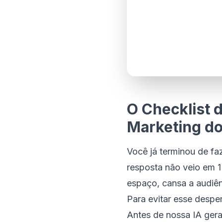
O Checklist 
Marketing do
Você já terminou de fa
resposta não veio em 1 
espaço, cansa a audiên
Para evitar esse despe
Antes de nossa IA gerar