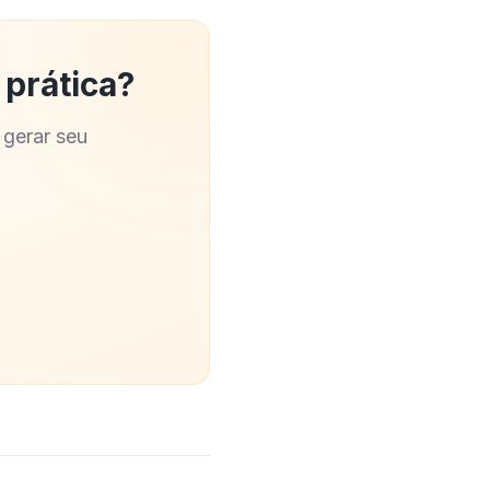
 prática?
 gerar seu