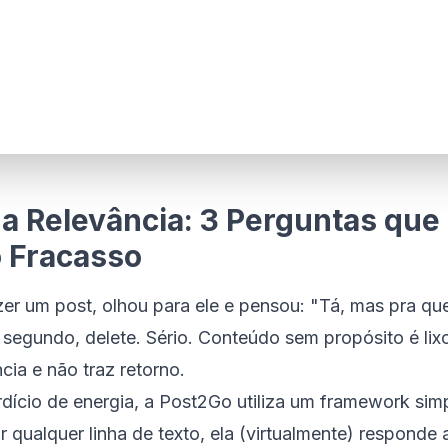
da Relevância: 3 Perguntas que
 Fracasso
zer um post, olhou para ele e pensou: "Tá, mas pra que
segundo, delete. Sério. Conteúdo sem propósito é lixo
cia e não traz retorno.
rdício de energia, a Post2Go utiliza um framework si
 qualquer linha de texto, ela (virtualmente) responde 