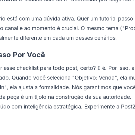
io está com uma dúvida ativa. Quer um tutorial passo
 canal e ao momento é crucial. O mesmo tema ("Prod
almente diferente em cada um desses cenários.
sso Por Você
 esse checklist para todo post, certo? E é. Por isso, 
rado. Quando você seleciona "Objetivo: Venda", ela 
In", ela ajusta a formalidade. Nós garantimos que voc
da peça é um tijolo na construção da sua autoridade.
údo com inteligência estratégica.
Experimente a Post2