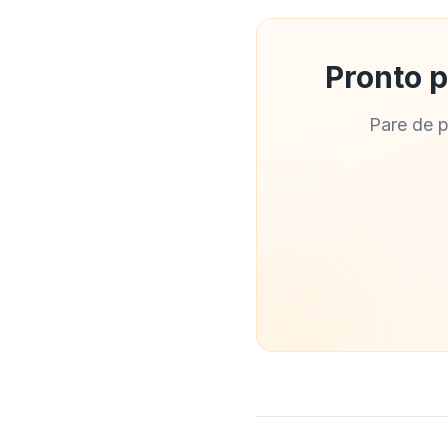
Pronto p
Pare de p