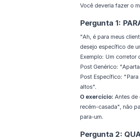
Você deveria fazer o 
Pergunta 1: PAR
"Ah, é para meus clien
desejo específico de 
Exemplo:
Um corretor d
Post Genérico: "Apart
Post Específico: "Para
altos".
O exercício:
Antes de c
recém-casada", não p
para-um.
Pergunta 2: QUA