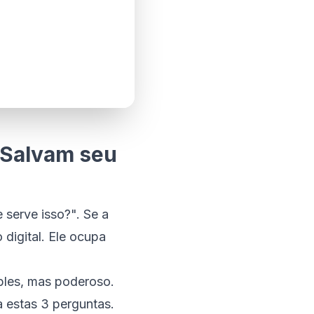
 Salvam seu
 serve isso?". Se a
 digital. Ele ocupa
mples, mas poderoso.
a estas 3 perguntas.