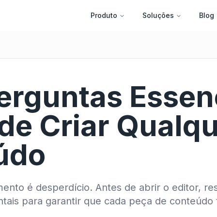
Produto
Soluções
Blog
erguntas Essen
de Criar Qualq
údo
ento é desperdício. Antes de abrir o editor, re
ais para garantir que cada peça de conteúdo t