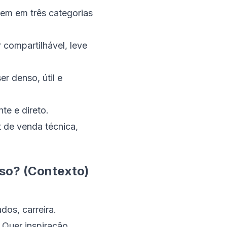
em em três categorias
 compartilhável, leve
r denso, útil e
te e direto.
t de venda técnica,
sso? (Contexto)
dos, carreira.
Quer inspiração,