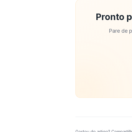
Pronto p
Pare de p
Gostou do artigo? Compartilh