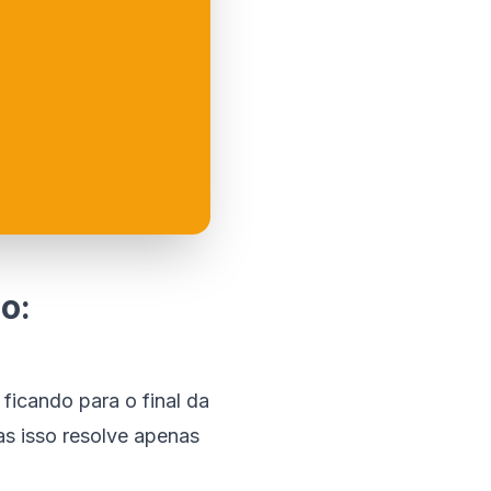
o:
ficando para o final da
as isso resolve apenas