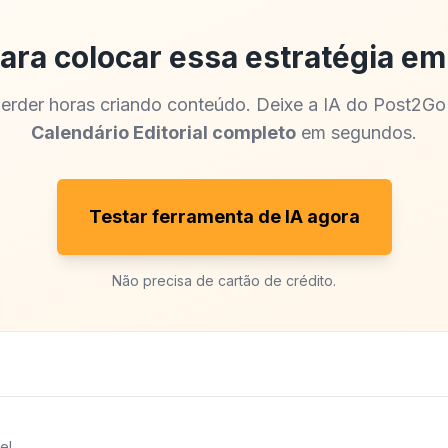
ara colocar essa estratégia em
erder horas criando conteúdo. Deixe a IA do Post2Go
Calendário Editorial completo
em segundos.
Testar ferramenta de IA agora
Não precisa de cartão de crédito.
e!