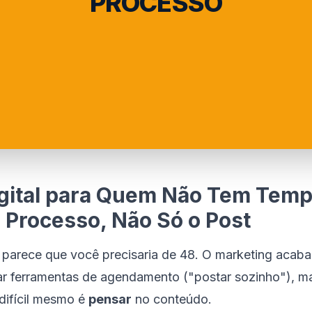
PROCESSO
gital para Quem Não Tem Temp
 Processo, Não Só o Post
 parece que você precisaria de 48. O marketing acaba 
sar ferramentas de agendamento ("postar sozinho"), m
 difícil mesmo é
pensar
no conteúdo.