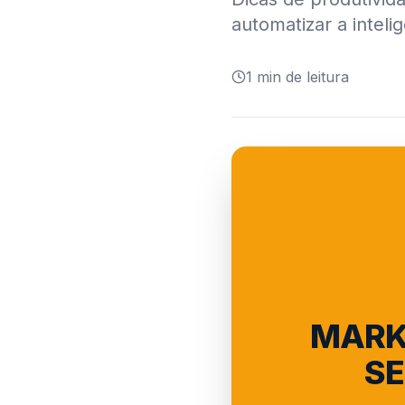
automatizar a inteli
1
min de leitura
MARK
SE