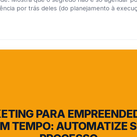
gência por trás deles (do planejamento à execu
ETING PARA EMPREENDE
M TEMPO: AUTOMATIZE 