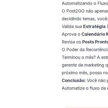
Automatizando o Flux
O Post2GO não apenas
decidindo temas, você
Valida sua
Estratégia
(
Aprova o
Calendário 
Revisa os
Posts Pront
O Poder da Recorrênci
Terminou o mês? A estr
gerente de marketing q
próximo mês, posso ro
Conclusão:
Você não p
Automatize o fluxo da 