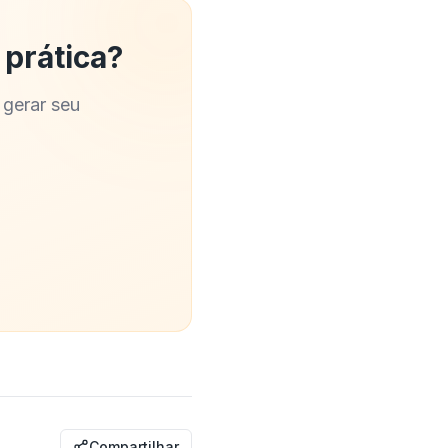
 prática?
 gerar seu
Compartilhar