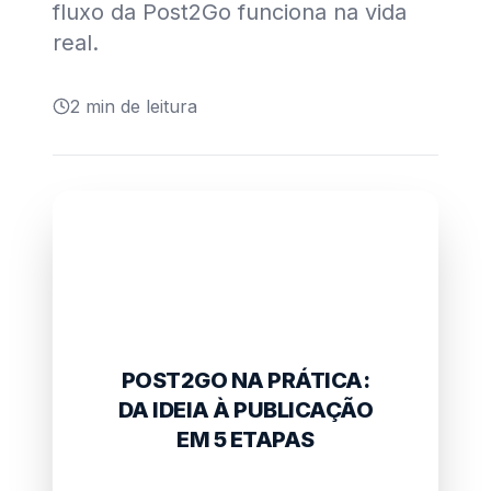
fluxo da Post2Go funciona na vida
real.
2
min de leitura
POST2GO NA PRÁTICA:
DA IDEIA À PUBLICAÇÃO
EM 5 ETAPAS