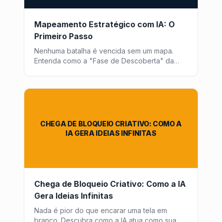
Mapeamento Estratégico com IA: O
Primeiro Passo
Nenhuma batalha é vencida sem um mapa.
Entenda como a "Fase de Descoberta" da
Post2Go é o diferencial que muitas empresas
ignoram (e falham por isso).
CHEGA DE BLOQUEIO CRIATIVO: COMO A
IA GERA IDEIAS INFINITAS
Chega de Bloqueio Criativo: Como a IA
Gera Ideias Infinitas
Nada é pior do que encarar uma tela em
branco. Descubra como a IA atua como sua