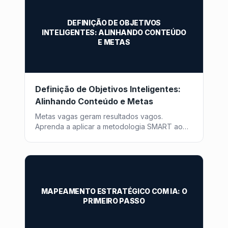
DEFINIÇÃO DE OBJETIVOS
INTELIGENTES: ALINHANDO CONTEÚDO
E METAS
Definição de Objetivos Inteligentes:
Alinhando Conteúdo e Metas
Metas vagas geram resultados vagos.
Aprenda a aplicar a metodologia SMART ao
seu conteúdo e direcione seus posts para
objetivos reais de negócio.
MAPEAMENTO ESTRATÉGICO COM IA: O
PRIMEIRO PASSO