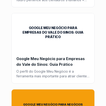
IA). Entenda por que a criatividade humana é
insubstituível.
GOOGLE MEU NEGÓCIO PARA
EMPRESAS DO VALE DO SINOS: GUIA
PRÁTICO
Google Meu Negócio para Empresas
do Vale do Sinos: Guia Prático
O perfil do Google Meu Negócio é a
ferramenta mais importante para atrair clientes
locais. Veja como otimizar o seu e aparecer
nas buscas da região.
GOOGLE MEU NEGÓCIO PARA NEGÓCIOS