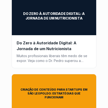
DO ZERO À AUTORIDADE DIGITAL: A
JORNADA DE UM NUTRICIONISTA
Do Zero à Autoridade Digital: A
Jornada de um Nutricionista
Muitos profissionais liberais têm medo de se
expor. Veja como o Dr. Pedro superou a
timidez e lotou sua agenda usando conteúdo
educativo automatizado.
CRIAÇÃO DE CONTEÚDO PARA STARTUPS EM
SÃO LEOPOLDO: ESTRATÉGIAS QUE
FUNCIONAM