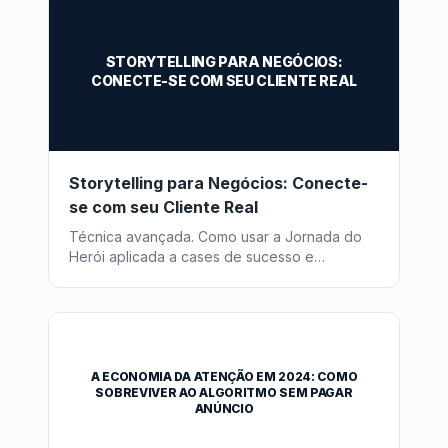
STORYTELLING PARA NEGÓCIOS:
CONECTE-SE COM SEU CLIENTE REAL
Storytelling para Negócios: Conecte-
se com seu Cliente Real
Técnica avançada. Como usar a Jornada do
Herói aplicada a cases de sucesso e
branding. Venda a transformação, não o
produto.
A ECONOMIA DA ATENÇÃO EM 2024: COMO
SOBREVIVER AO ALGORITMO SEM PAGAR
ANÚNCIO