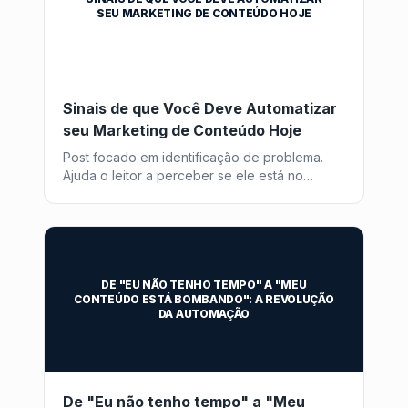
SEU MARKETING DE CONTEÚDO HOJE
Sinais de que Você Deve Automatizar
seu Marketing de Conteúdo Hoje
Post focado em identificação de problema.
Ajuda o leitor a perceber se ele está no
momento de buscar uma solução como o
Post2GO.
DE "EU NÃO TENHO TEMPO" A "MEU
CONTEÚDO ESTÁ BOMBANDO": A REVOLUÇÃO
DA AUTOMAÇÃO
De "Eu não tenho tempo" a "Meu