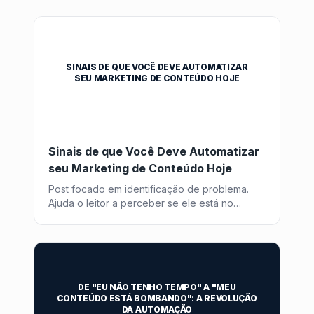
SINAIS DE QUE VOCÊ DEVE AUTOMATIZAR
SEU MARKETING DE CONTEÚDO HOJE
Sinais de que Você Deve Automatizar
seu Marketing de Conteúdo Hoje
Post focado em identificação de problema.
Ajuda o leitor a perceber se ele está no
momento de buscar uma solução como o
Post2GO.
DE "EU NÃO TENHO TEMPO" A "MEU
CONTEÚDO ESTÁ BOMBANDO": A REVOLUÇÃO
DA AUTOMAÇÃO