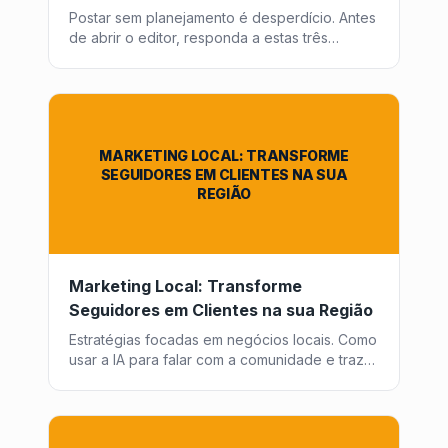
Postar sem planejamento é desperdício. Antes
de abrir o editor, responda a estas três
perguntas fundamentais para garantir que
cada peça de conteúdo traga retorno.
MARKETING LOCAL: TRANSFORME
SEGUIDORES EM CLIENTES NA SUA
REGIÃO
Marketing Local: Transforme
Seguidores em Clientes na sua Região
Estratégias focadas em negócios locais. Como
usar a IA para falar com a comunidade e trazer
pessoas da internet para o mundo físico.