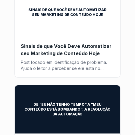
SINAIS DE QUE VOCÊ DEVE AUTOMATIZAR
SEU MARKETING DE CONTEÚDO HOJE
Sinais de que Você Deve Automatizar
seu Marketing de Conteúdo Hoje
Post focado em identificação de problema.
Ajuda o leitor a perceber se ele está no
momento de buscar uma solução como o
Post2GO.
DE "EU NÃO TENHO TEMPO" A "MEU
CONTEÚDO ESTÁ BOMBANDO": A REVOLUÇÃO
DA AUTOMAÇÃO