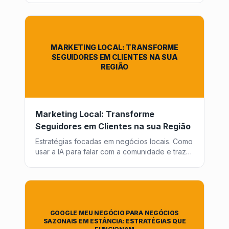
cada peça de conteúdo traga retorno.
MARKETING LOCAL: TRANSFORME
SEGUIDORES EM CLIENTES NA SUA
REGIÃO
Marketing Local: Transforme
Seguidores em Clientes na sua Região
Estratégias focadas em negócios locais. Como
usar a IA para falar com a comunidade e trazer
pessoas da internet para o mundo físico.
GOOGLE MEU NEGÓCIO PARA NEGÓCIOS
SAZONAIS EM ESTÂNCIA: ESTRATÉGIAS QUE