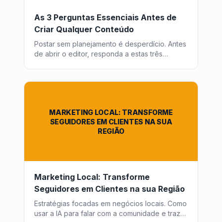
As 3 Perguntas Essenciais Antes de
Criar Qualquer Conteúdo
Postar sem planejamento é desperdício. Antes
de abrir o editor, responda a estas três
perguntas fundamentais para garantir que
cada peça de conteúdo traga retorno.
MARKETING LOCAL: TRANSFORME
SEGUIDORES EM CLIENTES NA SUA
REGIÃO
Marketing Local: Transforme
Seguidores em Clientes na sua Região
Estratégias focadas em negócios locais. Como
usar a IA para falar com a comunidade e trazer