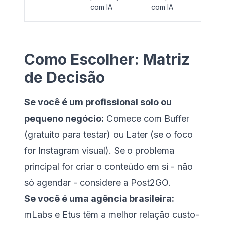
não
com IA
com IA
ag
Como Escolher: Matriz
de Decisão
Se você é um profissional solo ou
pequeno negócio:
Comece com Buffer
(gratuito para testar) ou Later (se o foco
for Instagram visual). Se o problema
principal for criar o conteúdo em si - não
só agendar - considere a Post2GO.
Se você é uma agência brasileira:
mLabs e Etus têm a melhor relação custo-