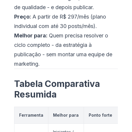
de qualidade - e depois publicar.
Preço:
A partir de R$ 297/mês (plano
individual com até 30 posts/mês).
Melhor para:
Quem precisa resolver o
ciclo completo - da estratégia à
publicação - sem montar uma equipe de
marketing.
Tabela Comparativa
Resumida
Lim
Ferramenta
Melhor para
Ponto forte
pri
Iniciantes /
Ana