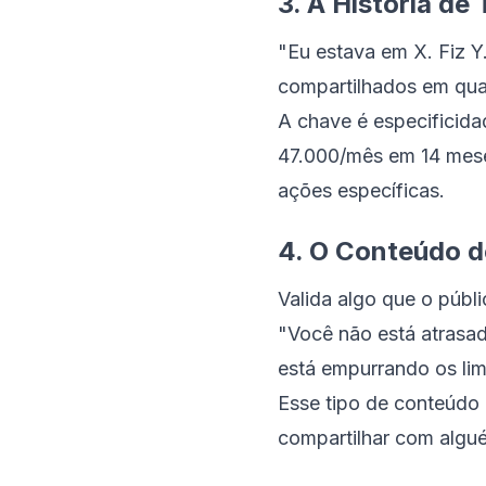
3. A História d
"Eu estava em X. Fiz Y
compartilhados em qual
A chave é especificid
47.000/mês em 14 mese
ações específicas.
4. O Conteúdo d
Valida algo que o públ
"Você não está atrasad
está empurrando os lim
Esse tipo de conteúdo
compartilhar com algué