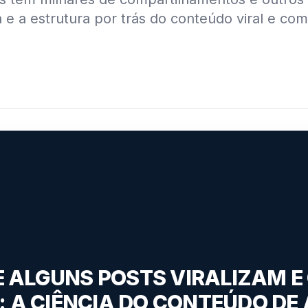
 e a estrutura por trás do conteúdo viral e com
E ALGUNS POSTS VIRALIZAM E
: A CIÊNCIA DO CONTEÚDO DE 