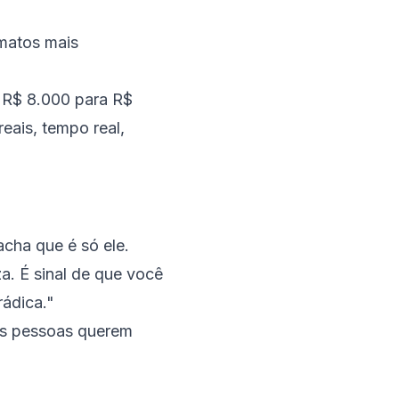
rmatos mais
 R$ 8.000 para R$
ais, tempo real,
acha que é só ele.
a. É sinal de que você
rádica."
as pessoas querem