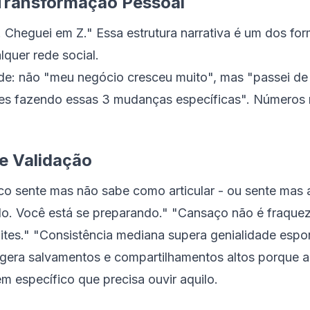
e Transformação Pessoal
. Cheguei em Z." Essa estrutura narrativa é um dos fo
quer rede social.
ade: não "meu negócio cresceu muito", mas "passei de
s fazendo essas 3 mudanças específicas". Números re
e Validação
ico sente mas não sabe como articular - ou sente mas 
o. Você está se preparando." "Cansaço não é fraquez
ites." "Consistência mediana supera genialidade espo
 gera salvamentos e compartilhamentos altos porque 
m específico que precisa ouvir aquilo.