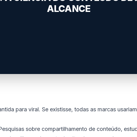
ALCANCE
antida para viral. Se existisse, todas as marcas usar
Pesquisas sobre compartilhamento de conteúdo, estud