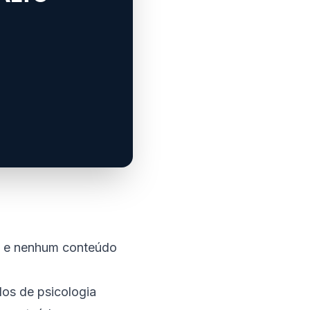
iam e nenhum conteúdo
os de psicologia