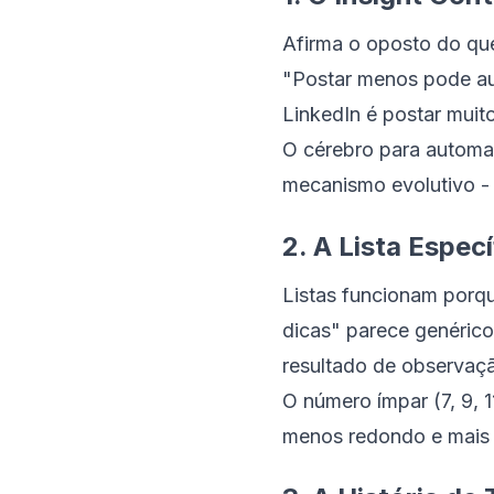
Afirma o oposto do qu
"Postar menos pode au
LinkedIn é postar muit
O cérebro para automa
mecanismo evolutivo - 
2. A Lista Espe
Listas funcionam porqu
dicas" parece genéric
resultado de observaçã
O número ímpar (7, 9, 
menos redondo e mais 