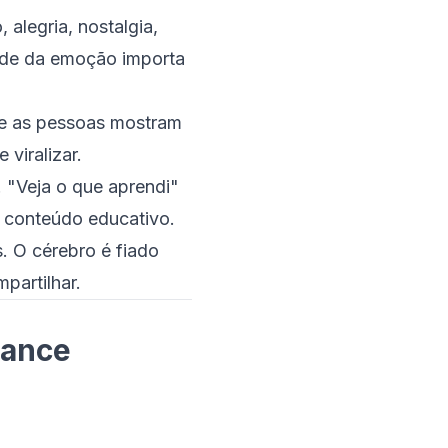
alegria, nostalgia,
dade da emoção importa
ue as pessoas mostram
viralizar.
 "Veja o que aprendi"
 conteúdo educativo.
s. O cérebro é fiado
mpartilhar.
cance