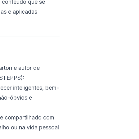
o conteúdo que se
as e aplicadas
rton e autor de
 (STEPPS):
ecer inteligentes, bem-
 não-óbvios e
 e compartilhado com
lho ou na vida pessoal