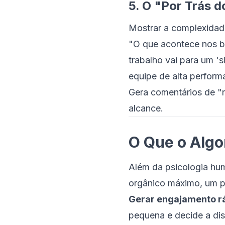
5. O "Por Trás 
Mostrar a complexidade
"O que acontece nos b
trabalho vai para um '
equipe de alta perfor
Gera comentários de "
alcance.
O Que o Algo
Além da psicologia hum
orgânico máximo, um p
Gerar engajamento rá
pequena e decide a dis