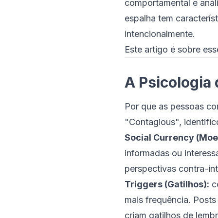
comportamental e análi
espalha tem caracterí
intencionalmente.
Este artigo é sobre es
A Psicologia
Por que as pessoas co
"Contagious", identifi
Social Currency (Moe
informadas ou interess
perspectivas contra-int
Triggers (Gatilhos):
co
mais frequência. Post
criam gatilhos de lemb