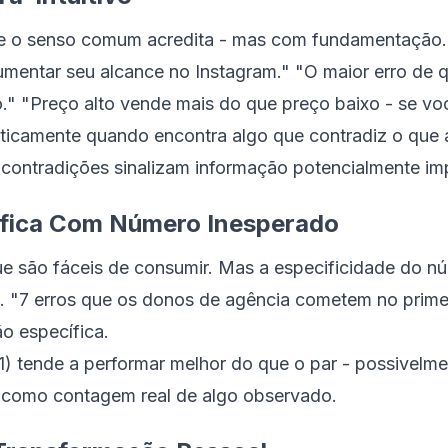
e o senso comum acredita - mas com fundamentação.
mentar seu alcance no Instagram." "O maior erro de 
o." "Preço alto vende mais do que preço baixo - se vo
ticamente quando encontra algo que contradiz o que 
contradições sinalizam informação potencialmente im
cífica Com Número Inesperado
e são fáceis de consumir. Mas a especificidade do nú
o. "7 erros que os donos de agência cometem no prime
o específica.
11) tende a performar melhor do que o par - possivelm
como contagem real de algo observado.