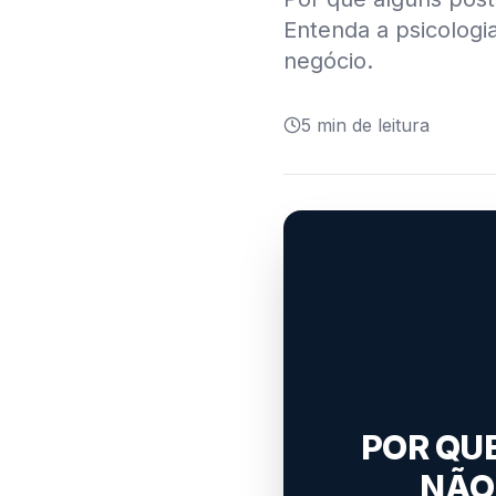
Entenda a psicologia
negócio.
5
min de leitura
POR QU
NÃO