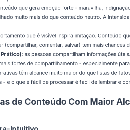
nteúdo que gera emoção forte - maravilha, indignação, 
ilhado muito mais do que conteúdo neutro. A intensi
rtamento que é visível inspira imitação. Conteúdo q
 (compartilhar, comentar, salvar) tem mais chances de 
 Prático):
as pessoas compartilham informações úteis.
mais fortes de compartilhamento - especialmente para
rativas têm alcance muito maior do que listas de fato
s - e o que é fácil de processar é fácil de lembrar e co
ras de Conteúdo Com Maior Al
ra-Intuitivo