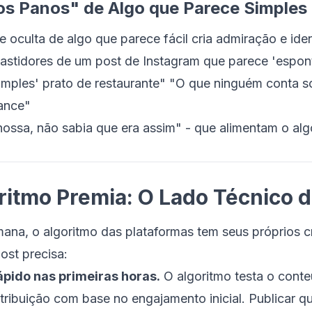
dos Panos" de Algo que Parece Simples
 oculta de algo que parece fácil cria admiração e iden
astidores de um post de Instagram que parece 'espo
simples' prato de restaurante" "O que ninguém conta 
mance"
nossa, não sabia que era assim" - que alimentam o al
ritmo Premia: O Lado Técnico 
ana, o algoritmo das plataformas tem seus próprios cr
ost precisa:
pido nas primeiras horas.
O algoritmo testa o con
tribuição com base no engajamento inicial. Publicar q