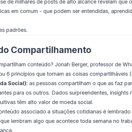
se de milhares de posts de alto alcance revelam que 
sticas em comum - que podem ser entendidas, aprendid
ses padrões.
 do Compartilhamento
mpartilham conteúdo? Jonah Berger, professor de Wha
cou 6 princípios que tornam as coisas compartilháveis
da Social):
as pessoas compartilham o que as faz par
antes para os outros. Dados surpreendentes, insights
uitivas têm alto valor de moeda social.
nteúdo associado a situações cotidianas é lembrado
s que lembram algo que acontece toda semana no traba
rança.