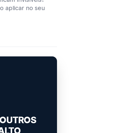
o aplicar no seu
 OUTROS
ALTO