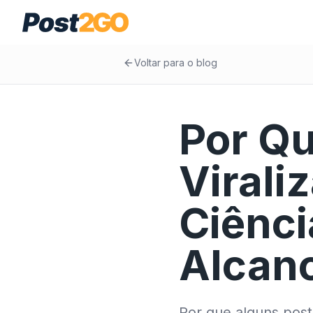
Voltar para o blog
Por Qu
Virali
Ciênci
Alcan
Por que alguns post