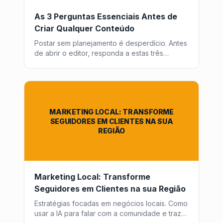
As 3 Perguntas Essenciais Antes de
Criar Qualquer Conteúdo
Postar sem planejamento é desperdício. Antes
de abrir o editor, responda a estas três
perguntas fundamentais para garantir que
cada peça de conteúdo traga retorno.
MARKETING LOCAL: TRANSFORME
SEGUIDORES EM CLIENTES NA SUA
REGIÃO
Marketing Local: Transforme
Seguidores em Clientes na sua Região
Estratégias focadas em negócios locais. Como
usar a IA para falar com a comunidade e trazer