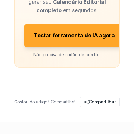
gerar seu
Calendário Editorial
completo
em segundos.
Testar ferramenta de IA agora
Não precisa de cartão de crédito.
Gostou do artigo? Compartilhe!
Compartilhar